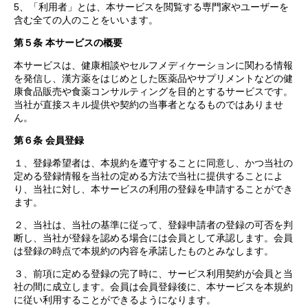
5、「利用者」とは、本サービスを閲覧する専門家やユーザーを
含む全ての人のことをいいます。
第５条 本サービスの概要
本サービスは、健康相談やセルフメディケーションに関わる情報
を発信し、漢方薬をはじめとした医薬品やサプリメントなどの健
康食品販売や食薬コンサルティングを目的とするサービスです。
当社が直接スキル提供や契約の当事者となるものではありませ
ん。
第６条 会員登録
１、登録希望者は、本規約を遵守することに同意し、かつ当社の
定める登録情報を当社の定める方法で当社に提供することによ
り、当社に対し、本サービスの利用の登録を申請することができ
ます。
２、当社は、当社の基準に従って、登録申請者の登録の可否を判
断し、当社が登録を認める場合には会員として承認します。会員
は登録の時点で本規約の内容を承諾したものとみなします。
３、前項に定める登録の完了時に、サービス利用契約が会員と当
社の間に成立します。会員は会員登録後に、本サービスを本規約
に従い利用することができるようになります。