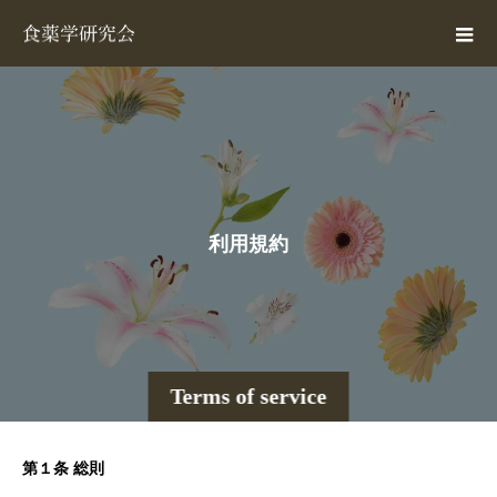
利
用
規
約
Terms of service
第１条 総則