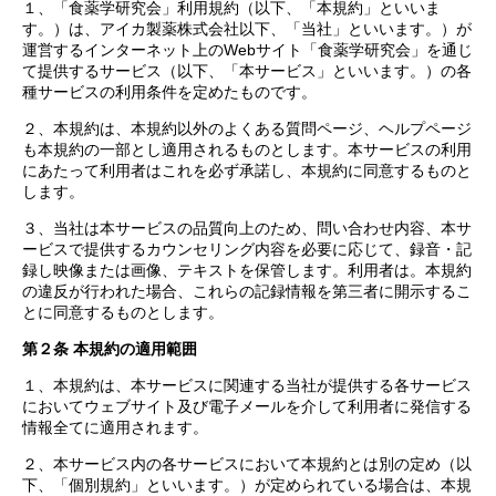
１、「食薬学研究会」利用規約（以下、「本規約」といいま
す。）は、アイカ製薬株式会社以下、「当社」といいます。）が
運営するインターネット上のWebサイト「食薬学研究会」を通じ
て提供するサービス（以下、「本サービス」といいます。）の各
種サービスの利用条件を定めたものです。
２、本規約は、本規約以外のよくある質問ページ、ヘルプページ
も本規約の一部とし適用されるものとします。本サービスの利用
にあたって利用者はこれを必ず承諾し、本規約に同意するものと
します。
３、当社は本サービスの品質向上のため、問い合わせ内容、本サ
ービスで提供するカウンセリング内容を必要に応じて、録音・記
録し映像または画像、テキストを保管します。利用者は。本規約
の違反が行われた場合、これらの記録情報を第三者に開示するこ
とに同意するものとします。
第２条 本規約の適用範囲
１、本規約は、本サービスに関連する当社が提供する各サービス
においてウェブサイト及び電子メールを介して利用者に発信する
情報全てに適用されます。
２、本サービス内の各サービスにおいて本規約とは別の定め（以
下、「個別規約」といいます。）が定められている場合は、本規