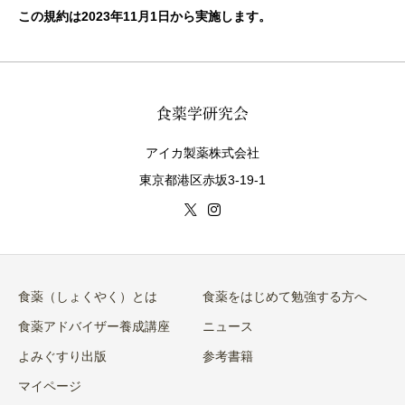
この規約は2023年11月1日から実施します。
アイカ製薬株式会社
東京都港区赤坂3-19-1
食薬（しょくやく）とは
食薬をはじめて勉強する方へ
食薬アドバイザー養成講座
ニュース
よみぐすり出版
参考書籍
マイページ