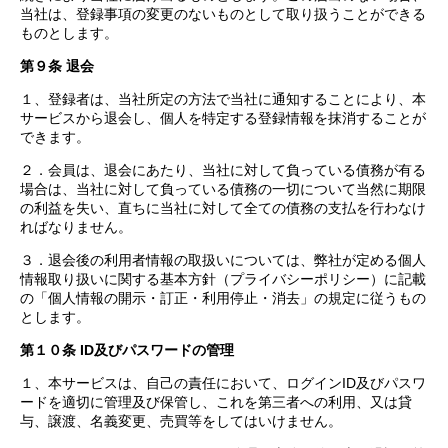
当社は、登録事項の変更のないものとして取り扱うことができる
ものとします。
第９条 退会
１、登録者は、当社所定の方法で当社に通知することにより、本
サービスから退会し、個人を特定する登録情報を抹消することが
できます。
２．会員は、退会にあたり、当社に対して負っている債務が有る
場合は、当社に対して負っている債務の一切について当然に期限
の利益を失い、直ちに当社に対して全ての債務の支払を行わなけ
ればなりません。
３．退会後の利用者情報の取扱いについては、弊社が定める個人
情報取り扱いに関する基本方針（プライバシーポリシー）に記載
の「個人情報の開示・訂正・利用停止・消去」の規定に従うもの
とします。
第１０条
ID及びパスワードの管理
１、本サービスは、自己の責任において、ログインID及びパスワ
ードを適切に管理及び保管し、これを第三者への利用、又は貸
与、譲渡、名義変更、売買等をしてはいけません。