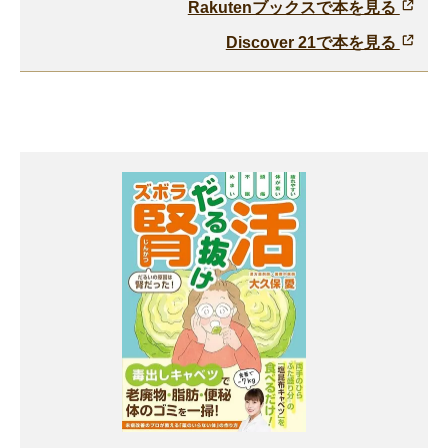
Rakutenブックスで本を見る
Discover 21で本を見る