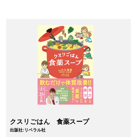
クスリごはん 食薬スープ
出版社:
リベラル社