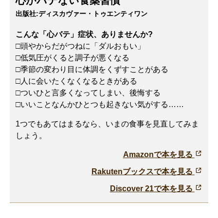
心がバテない食薬習慣
出版社:
ディスカヴァー・トゥエンティワン
こんな「心バテ」症状、ありませんか?
□頭やからだがつねに「ダルおもい」
□低気圧がくると調子が悪くなる
□季節の変わり目に体調をくずすことがある
□人に会いたくなくなるときがある
□ついひと言多くなってしまい、後悔する
□いいことなんかひとつも起きない気がする……
1つでもあてはまるなら、いまの食事を見直してみま
しょう。
Amazonで本を見る
Rakutenブックスで本を見る
Discover 21で本を見る