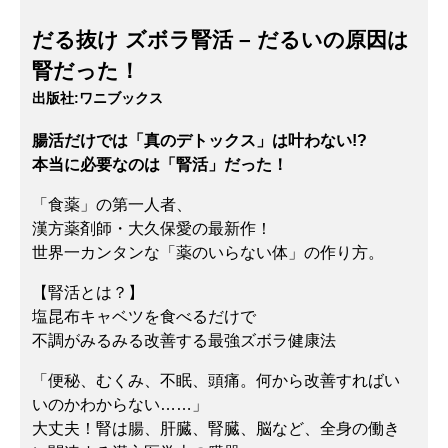
だる抜け ズボラ腎活 – だるいの原因は
腎だった！
出版社:
ワニブックス
腸活だけでは「真のデトックス」は叶わない!?
本当に必要なのは「腎活」だった！
「食薬」の第一人者、
漢方薬剤師・大久保愛の最新作！
世界一カンタンな「薬のいらない体」の作り方。
【腎活とは？】
塩昆布キャベツを食べるだけで
不調がみるみる改善する最強ズボラ健康法
「便秘、むくみ、不眠、頭痛。何から改善すればい
いのかわからない……」
大丈夫！腎は腸、肝臓、腎臓、脳など、全身の働き