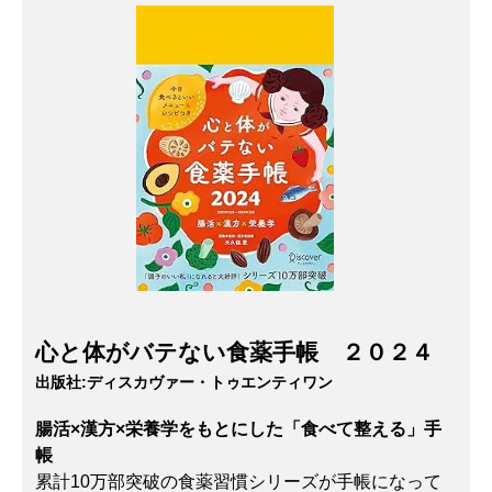
心と体がバテない食薬手帳 ２０２４
出版社:
ディスカヴァー・トゥエンティワン
腸活×漢方×栄養学をもとにした「食べて整える」手
帳
累計10万部突破の食薬習慣シリーズが手帳になって