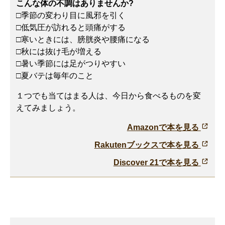
こんな体の不調はありませんか?
□季節の変わり目に風邪を引く
□低気圧が訪れると頭痛がする
□寒いときには、膀胱炎や腰痛になる
□秋には抜け毛が増える
□暑い季節には足がつりやすい
□夏バテは毎年のこと
１つでも当てはまる人は、今日から食べるものを変
えてみましょう。
Amazonで本を見る
Rakutenブックスで本を見る
Discover 21で本を見る