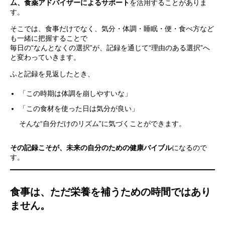
ム、食薬アドバイザーによるサポート
を活用することがありま
す。
そこでは、食事だけでなく、気分・体調・睡眠・便・食べ方など
も一緒に把握することで
毎日の“なんとなくの選択”が、記録を通じて“理由のある選択”へ
と変わっていきます。
ふと記録を見返したとき、
「この時期は体調を崩しやすいな」
「この食材を使った日は気分が良い」
そんな“自分だけのリズム”に気づくことができます。
その記録こそが、未来の自分のための健康バイブル
になるので
す。
食事は、ただ栄養を補うための時間ではあり
ません。