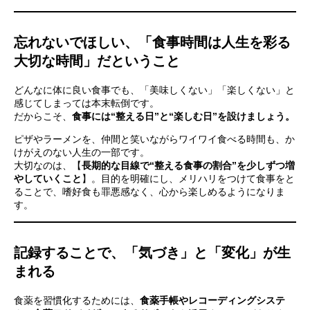
忘れないでほしい、「食事時間は人生を彩る
大切な時間」だということ
どんなに体に良い食事でも、「美味しくない」「楽しくない」と
感じてしまっては本末転倒です。
だからこそ、
食事には“整える日”と“楽しむ日”を設けましょう。
ピザやラーメンを、仲間と笑いながらワイワイ食べる時間も、か
けがえのない人生の一部です。
大切なのは、【
長期的な目線で“整える食事の割合”を少しずつ増
やしていくこと
】。目的を明確にし、メリハリをつけて食事をと
ることで、嗜好食も罪悪感なく、心から楽しめるようになりま
す。
記録することで、「気づき」と「変化」が生
まれる
食薬を習慣化するためには、
食薬手帳やレコーディングシステ