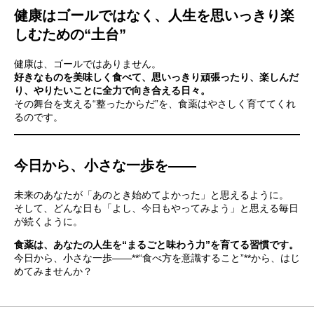
健康はゴールではなく、人生を思いっきり楽
しむための“土台”
健康は、ゴールではありません。
好きなものを美味しく食べて、思いっきり頑張ったり、楽しんだ
り、やりたいことに全力で向き合える日々。
その舞台を支える“整ったからだ”を、食薬はやさしく育ててくれ
るのです。
今日から、小さな一歩を――
未来のあなたが「あのとき始めてよかった」と思えるように。
そして、どんな日も「よし、今日もやってみよう」と思える毎日
が続くように。
食薬は、あなたの人生を“まるごと味わう力”を育てる習慣です。
今日から、小さな一歩――**“食べ方を意識すること”**から、はじ
めてみませんか？