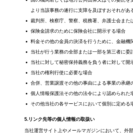
より当該事務の遂行に支障を及ぼすおそれがあ
裁判所、検察庁、警察、税務署、弁護士会また
保険金請求のために保険会社に開示する場合
料金その他の金員の決済を行うために、金融機
当社が行う業務の全部または一部を第三者に委
当社に対して秘密保持義務を負う者に対して開
当社の権利行使に必要な場合
合併、営業譲渡その他の事由による事業の承継
個人情報保護法その他の法令により認められた
その他当社の各サービスにおいて個別に定める
5.
リンク先等の個人情報の取扱い
当社運営サイト上やメールマガジンにおいて、外