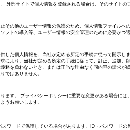
。 外部サイトで個人情報を登録される場合は、そのサイトの
防止その他のユーザー情報の保護のため、個人情報ファイルへ
ィソフトの導入等、ユーザー情報の安全管理のために必要かつ
提供した個人情報を、当社が定める所定の手続に従って開示し
請求により、当社が定める所定の手続に従って、訂正、追加、
示義務を負わないとき、または正当な理由なく同内容の請求が
限りではありません。
ります。 プライバシーポリシーに重要な変更がある場合には
くようお願いします。
パスワードで保護している場合があります。ID・パスワード