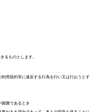
できるものとします。
の利用規約等に違反する行為を行い又は行おうとす
が困難であるとき
必要がある場合であって、本人の同意を得ることに