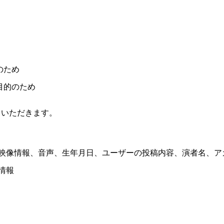
のため
目的のため
ていただきます。
映像情報、音声、生年月日、ユーザーの投稿内容、演者名、ア
情報