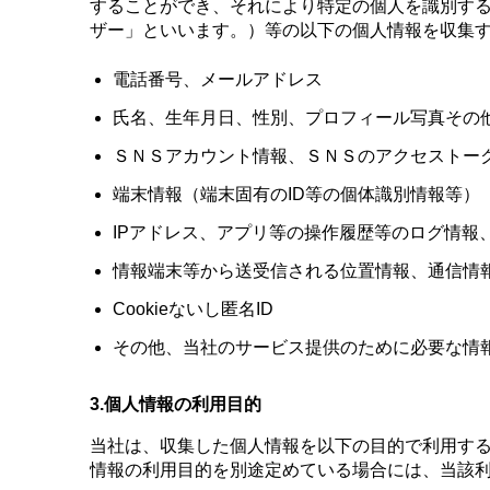
することができ、それにより特定の個人を識別する
ザー」といいます。）等の以下の個人情報を収集
電話番号、メールアドレス
氏名、生年月日、性別、プロフィール写真その
ＳＮＳアカウント情報、ＳＮＳのアクセストー
端末情報（端末固有のID等の個体識別情報等）
IPアドレス、アプリ等の操作履歴等のログ情報
情報端末等から送受信される位置情報、通信情
Cookieないし匿名ID
その他、当社のサービス提供のために必要な情
3.
個人情報の利用目的
当社は、収集した個人情報を以下の目的で利用す
情報の利用目的を別途定めている場合には、当該