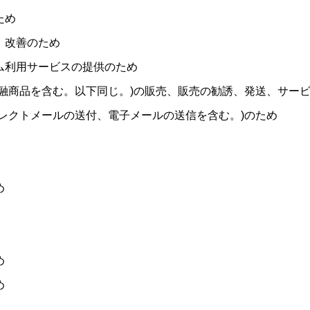
ため
、改善のため
ム利用サービスの提供のため
融商品を含む。以下同じ。)の販売、販売の勧誘、発送、サー
レクトメールの送付、電子メールの送信を含む。)のため
め
め
め