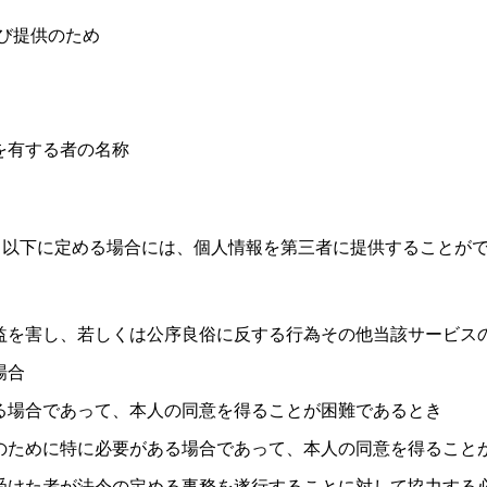
び提供のため
を有する者の名称
、以下に定める場合には、個人情報を第三者に提供することが
益を害し、若しくは公序良俗に反する行為その他当該サービス
場合
る場合であって、本人の同意を得ることが困難であるとき
のために特に必要がある場合であって、本人の同意を得ること
受けた者が法令の定める事務を遂行することに対して協力する