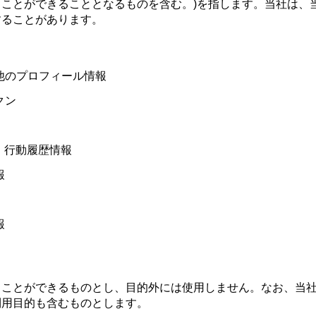
ことができることとなるものを含む。)を指します。当社は、
することがあります。
他のプロフィール情報
クン
、行動履歴情報
報
報
ることができるものとし、目的外には使用しません。なお、当
利用目的も含むものとします。