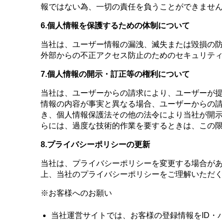
報ではない為、一切の責任を負うことができません
6.
個人情報を保護するための体制について
当社は、ユーザー情報の漏洩、滅失または毀損の
外部からの不正アクセス防止のためのセキュリテ
7.
個人情報の開示・訂正等の権利について
当社は、ユーザーからの請求により、ユーザーが
情報の内容が事実と異なる場合、ユーザーからの
き、個人情報保護法その他の法令により当社が開
らには、過度な技術的作業を要するときは、この
8.
プライバシーポリシーの更新
当社は、プライバシーポリシーを変更する場合があ
上、当社のプライバシーポリシーをご理解いただ
※お客様へのお願い
当社運営サイトでは、お客様の登録情報をID・