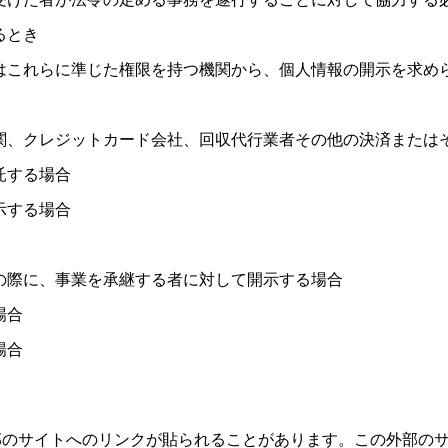
るとき
はこれらに準じた権限を持つ機関から、個人情報の開示を求め
関、クレジットカード会社、回収代行業者その他の決済または
託する場合
示する場合
の際に、事業を承継する者に対して開示する場合
場合
場合
部のサイトへのリンクが貼られることがあります。この外部の