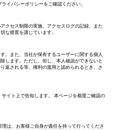
プライバシーポリシーをご確認ください。
のアクセス制限の実施、アクセスログの記録、また
適切な措置を講じています。
ます。また、当社が保有するユーザーに関する個人
削除します。ただし、但し、本人確認ができないと
繰り返される等、権利の濫用と認められるとき、さ
、サイト上で告知します。 本ページを都度ご確認の
の管理は、お客様ご自身が責任を持って行ってくださ