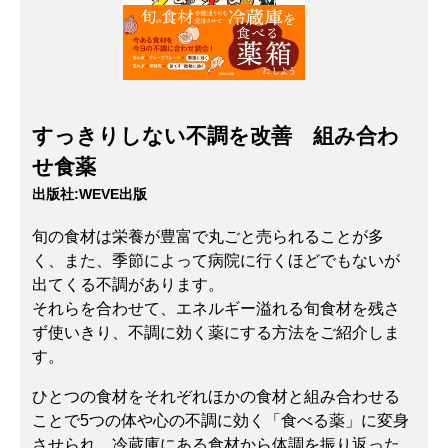
すっきりしない不調を改善 組み合わ
せ食薬
出版社:
WEVE出版
旬の食材は栄養が豊富で丸ごと売られることが多
く、また、季節によって病院に行くほどでもないが
出てくる不調があります。
それらを合わせて、エネルギー溢れる旬食材を残さ
ず使いきり、不調に効く薬にする方法をご紹介しま
す。
ひとつの食材をそれぞれほかの食材と組み合わせる
ことで5つの体や心の不調に効く「食べる薬」に変身
させられ、冷蔵庫にある食材から体調を振り返った