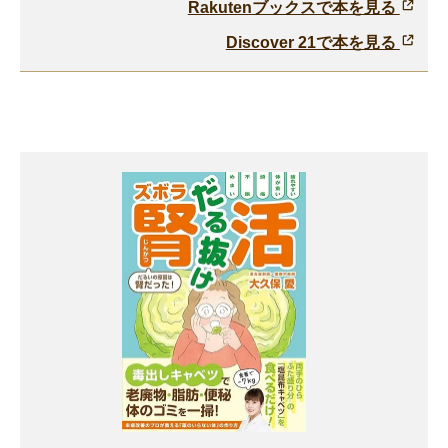
Rakutenブックスで本を見る
Discover 21で本を見る