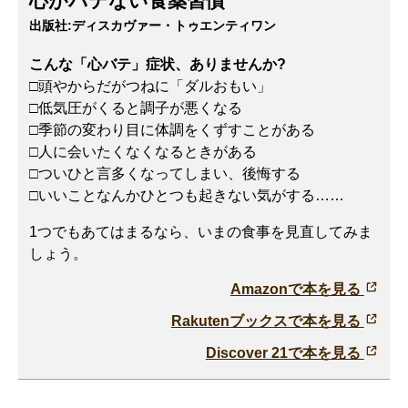
心がバテない食薬習慣
出版社:
ディスカヴァー・トゥエンティワン
こんな「心バテ」症状、ありませんか?
□頭やからだがつねに「ダルおもい」
□低気圧がくると調子が悪くなる
□季節の変わり目に体調をくずすことがある
□人に会いたくなくなるときがある
□ついひと言多くなってしまい、後悔する
□いいことなんかひとつも起きない気がする……
1つでもあてはまるなら、いまの食事を見直してみま
しょう。
Amazonで本を見る
Rakutenブックスで本を見る
Discover 21で本を見る