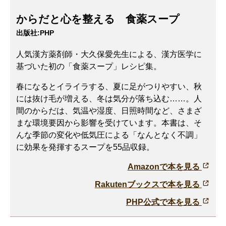
からだと心を整える 食薬スープ
出版社:
PHP
人気漢方薬剤師・大久保愛先生による、漢方医学に
基づいた初の「食薬スープ」レシピ集。
春になるとイライラする、夏に足がつりやすい、秋
には抜け毛が増える、冬は気分が落ち込む……。人
間のからだは、気温や湿度、日照時間など、さまざ
まな環境要因から影響を受けています。本書は、そ
んな季節の変化や低気圧による「なんとなく不調」
に効果を発揮するスープを55品収録。
Amazonで本を見る
Rakutenブックスで本を見る
PHP公式で本を見る