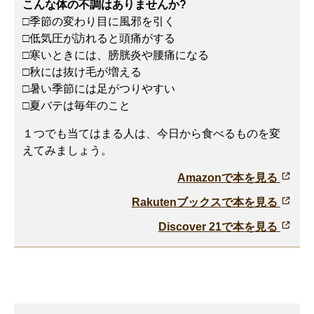
こんな体の不調はありませんか?
□季節の変わり目に風邪を引く
□低気圧が訪れると頭痛がする
□寒いときには、膀胱炎や腰痛になる
□秋には抜け毛が増える
□暑い季節には足がつりやすい
□夏バテは毎年のこと
１つでも当てはまる人は、今日から食べるものを変
えてみましょう。
Amazonで本を見る
Rakutenブックスで本を見る
Discover 21で本を見る