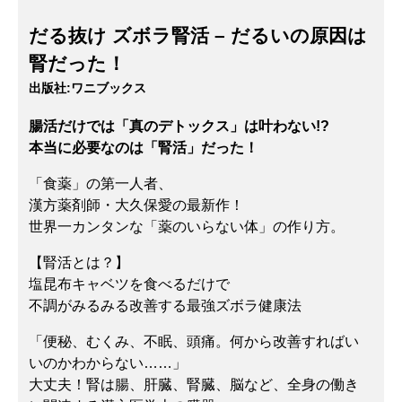
だる抜け ズボラ腎活 – だるいの原因は
腎だった！
出版社:
ワニブックス
腸活だけでは「真のデトックス」は叶わない!?
本当に必要なのは「腎活」だった！
「食薬」の第一人者、
漢方薬剤師・大久保愛の最新作！
世界一カンタンな「薬のいらない体」の作り方。
【腎活とは？】
塩昆布キャベツを食べるだけで
不調がみるみる改善する最強ズボラ健康法
「便秘、むくみ、不眠、頭痛。何から改善すればい
いのかわからない……」
大丈夫！腎は腸、肝臓、腎臓、脳など、全身の働き