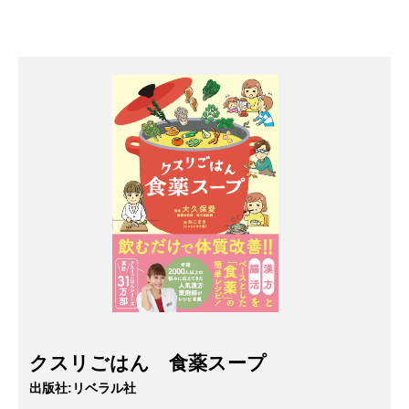
クスリごはん 食薬スープ
出版社:
リベラル社