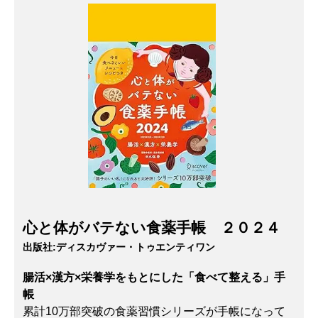
心と体がバテない食薬手帳 ２０２４
出版社:
ディスカヴァー・トゥエンティワン
腸活×漢方×栄養学をもとにした「食べて整える」手
帳
累計10万部突破の食薬習慣シリーズが手帳になって