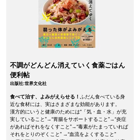
不調がどんどん消えていく食薬ごはん
便利帖
出版社:
世界文化社
食べて治す、よみがえらせる！
ふだん食べている身
近な食材には、実はさまざまな効能があります。
漢方的にいうと健康のためには“「気・血・水」が充
実していること”→“胃腸をサポートすること”→“炎症
があればそれをなくすこと”→“毒素がたまっていれば
それをとりのぞくこと” →“血流をよくすること”