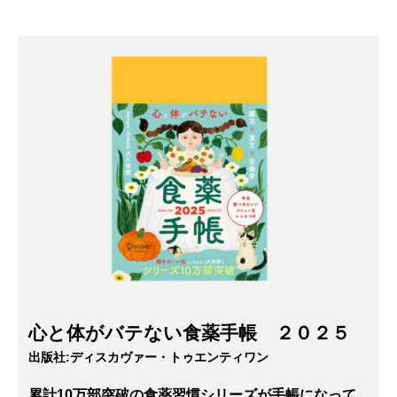
心と体がバテない食薬手帳 ２０２５
出版社:
ディスカヴァー・トゥエンティワン
累計10万部突破の食薬習慣シリーズが手帳になって